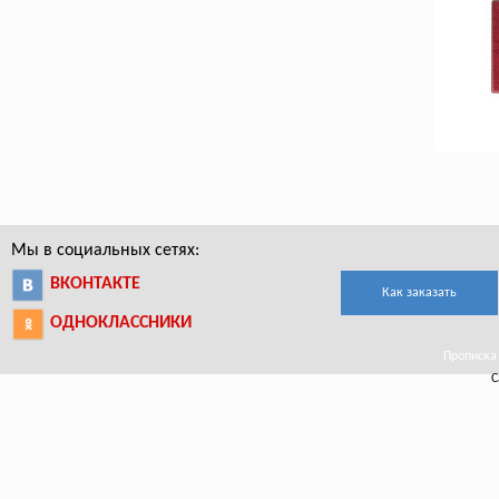
Мы в социальных сетях:
ВКОНТАКТЕ
Как заказать
ОДНОКЛАССНИКИ
Прописка 
С